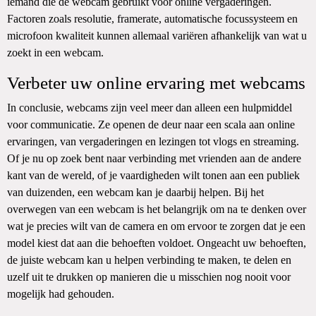
iemand die de webcam gebruikt voor online vergaderingen.
Factoren zoals resolutie, framerate, automatische focussysteem en
microfoon kwaliteit kunnen allemaal variëren afhankelijk van wat u
zoekt in een webcam.
Verbeter uw online ervaring met webcams
In conclusie, webcams zijn veel meer dan alleen een hulpmiddel
voor communicatie. Ze openen de deur naar een scala aan online
ervaringen, van vergaderingen en lezingen tot vlogs en streaming.
Of je nu op zoek bent naar verbinding met vrienden aan de andere
kant van de wereld, of je vaardigheden wilt tonen aan een publiek
van duizenden, een webcam kan je daarbij helpen. Bij het
overwegen van een webcam is het belangrijk om na te denken over
wat je precies wilt van de camera en om ervoor te zorgen dat je een
model kiest dat aan die behoeften voldoet. Ongeacht uw behoeften,
de juiste webcam kan u helpen verbinding te maken, te delen en
uzelf uit te drukken op manieren die u misschien nog nooit voor
mogelijk had gehouden.