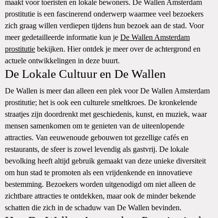
maakt voor toeristen en lokale bewoners. De Wallen Amsterdam
prostitutie is een fascinerend onderwerp waarmee veel bezoekers
zich graag willen verdiepen tijdens hun bezoek aan de stad. Voor
meer gedetailleerde informatie kun je
De Wallen Amsterdam
prostitutie
bekijken. Hier ontdek je meer over de achtergrond en
actuele ontwikkelingen in deze buurt.
De Lokale Cultuur en De Wallen
De Wallen is meer dan alleen een plek voor De Wallen Amsterdam
prostitutie; het is ook een culturele smeltkroes. De kronkelende
straatjes zijn doordrenkt met geschiedenis, kunst, en muziek, waar
mensen samenkomen om te genieten van de uiteenlopende
attracties. Van eeuwenoude gebouwen tot gezellige cafés en
restaurants, de sfeer is zowel levendig als gastvrij. De lokale
bevolking heeft altijd gebruik gemaakt van deze unieke diversiteit
om hun stad te promoten als een vrijdenkende en innovatieve
bestemming. Bezoekers worden uitgenodigd om niet alleen de
zichtbare attracties te ontdekken, maar ook de minder bekende
schatten die zich in de schaduw van De Wallen bevinden.